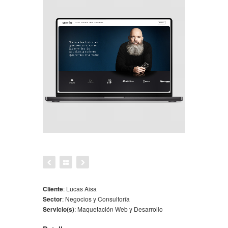
Cliente
:
Lucas Aisa
Sector
:
Negocios y Consultoría
Servicio(s)
:
Maquetación Web y Desarrollo