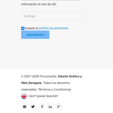
información la mar de útil:
Acepto la
política de privacidad
¡Apuntarme!
© 2007-2026 Frucomedia:
Diseño Gráfico y
Web Zaragoza
. Todos los derechos
reservados.
Términos y Condiciones
I don't speak Spanish!