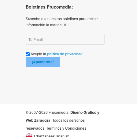
Boletines Frucomedia:
Suscríbete a nuestros boletines para recibir
información la mar de útil:
Acepto la
política de privacidad
¡Apuntarme!
© 2007-2026 Frucomedia:
Diseño Gráfico y
Web Zaragoza
. Todos los derechos
reservados.
Términos y Condiciones
I don't speak Spanish!