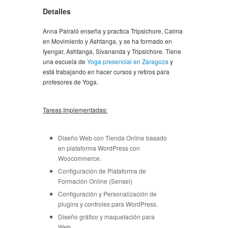
Detalles
Anna Pairaló enseña y practica Tripsichore, Calma
en Movimiento y Ashtanga, y se ha formado en
Iyengar, Ashtanga, Sivananda y Tripsichore. Tiene
una escuela de
Yoga presencial en Zaragoza
y
está trabajando en hacer cursos y retiros para
profesores de Yoga.
Tareas Implementadas:
Diseño Web con Tienda Online basado
en plataforma WordPress con
Woocommerce.
Configuración de Plataforma de
Formación Online (Sensei)
Configuración y Personalización de
plugins y controles para WordPress.
Diseño gráfico y maquetación para
Web.