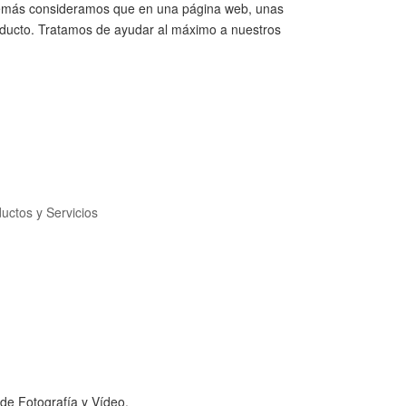
 además consideramos que en una página web, unas
roducto. Tratamos de ayudar al máximo a nuestros
uctos y Servicios
de Fotografía y Vídeo.