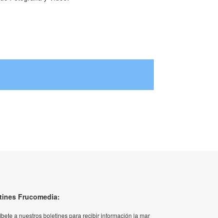
tines Frucomedia:
íbete a nuestros boletines para recibir información la mar