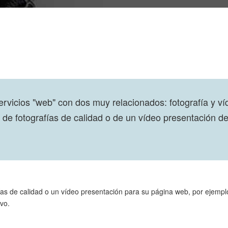
icios "web" con dos muy relacionados: fotografía y ví
s de fotografías de calidad o de un vídeo presentación 
ías de calidad o un vídeo presentación para su página web, por ejemp
vo.