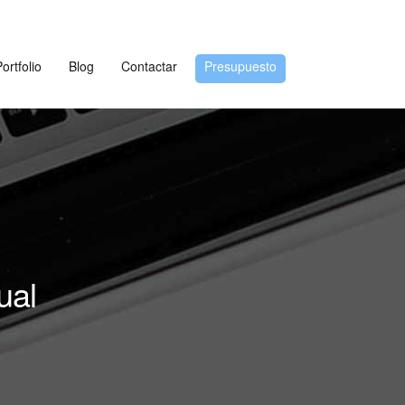
ortfolio
Blog
Contactar
Presupuesto
ual