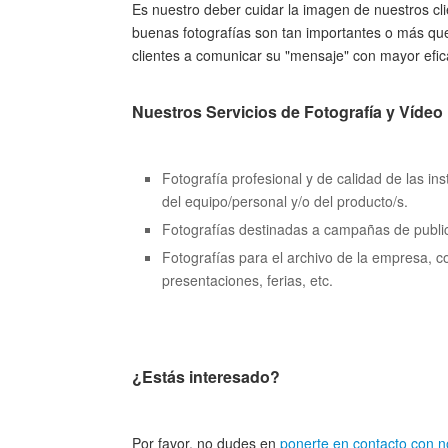
Es nuestro deber cuidar la imagen de nuestros cl
buenas fotografías son tan importantes o más que
clientes a comunicar su "mensaje" con mayor efic
Nuestros Servicios de Fotografía y Vídeo 
Fotografía profesional y de calidad de las in
del equipo/personal y/o del producto/s.
Fotografías destinadas a campañas de public
Fotografías para el archivo de la empresa, 
presentaciones, ferias, etc.
¿Estás interesado?
Por favor, no dudes en
ponerte en contacto con n