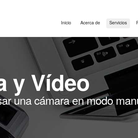
Inicio
Acerca de
Servicios
P
a y Vídeo
ar una cámara en modo man