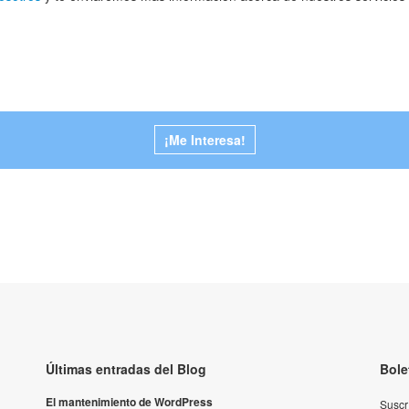
¡Me Interesa!
Últimas entradas del Blog
Bole
El mantenimiento de WordPress
Suscr