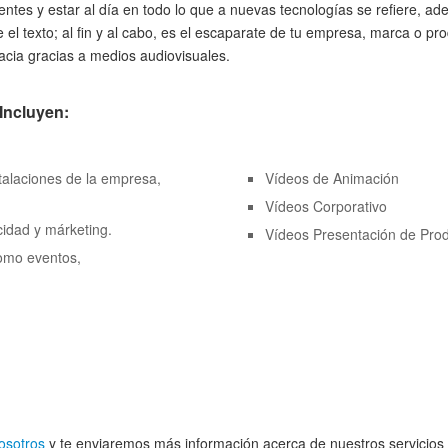
ientes y estar al día en todo lo que a nuevas tecnologías se refiere,
 el texto; al fin y al cabo, es el escaparate de tu empresa, marca o p
acia gracias a medios audiovisuales.
Incluyen:
stalaciones de la empresa,
Vídeos de Animación
Vídeos Corporativo
idad y márketing.
Vídeos Presentación de Prod
como eventos,
osotros
y te enviaremos más información acerca de nuestros servicios 