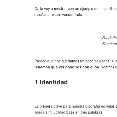
Os lo voy a mostrar con un ejemplo de mi perfil 
diseñador web): vender fruta.
Fundador
Si quier
Parece que nos quedamos un poco colgados, ¿ver
tenemos que ver nosotros con ellos
. Veámoslo
1 Identidad
La primera clave para nuestra biografía es dejar 
ligada a mi utilidad base en tres palabras.