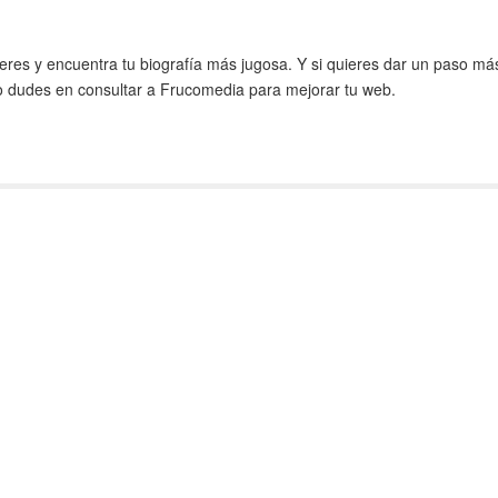
eres y encuentra tu biografía más jugosa. Y si quieres dar un paso má
no dudes en consultar a Frucomedia para mejorar tu web.