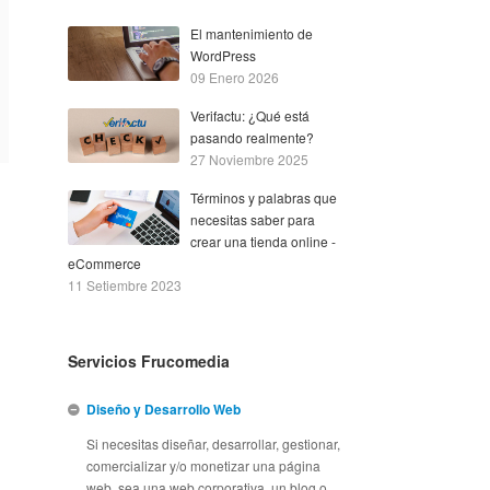
El mantenimiento de
WordPress
09 Enero 2026
Verifactu: ¿Qué está
pasando realmente?
27 Noviembre 2025
Términos y palabras que
necesitas saber para
crear una tienda online -
eCommerce
11 Setiembre 2023
Servicios Frucomedia
Diseño y Desarrollo Web
Si necesitas diseñar, desarrollar, gestionar,
comercializar y/o monetizar una página
web, sea una web corporativa, un blog o