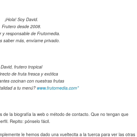
¡Hola! Soy David.
Frutero desde 2008.
 y responsable de Frutomedia.
es saber más, envíame privado.
David, frutero tropical
recto de fruta fresca y exótica
antes cocinan con nuestras frutas
talidad a tu menú?
www.frutomedia.com*
 de la biografía la web o método de contacto. Que no tengan que
rfil. Repito: pónselo fácil.
mplemente le hemos dado una vueltecita a la tuerca para ver las otras