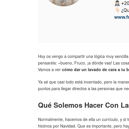
Hoy os vengo a compartir una lógica muy sencill
pensaréis: «bueno, Fruco, ¡a dónde vas! Las cosas 
Vamos a ver
cómo dar un lavado de cara a tu b
Ya sé que casi todo está inventado, pero la mane
puntos para llegar directos a las personas que n
Qué Solemos Hacer Con Las
Normalmente, hacemos de ella un currículo, y si 
hicimos por Navidad. Que es importante, pero hay