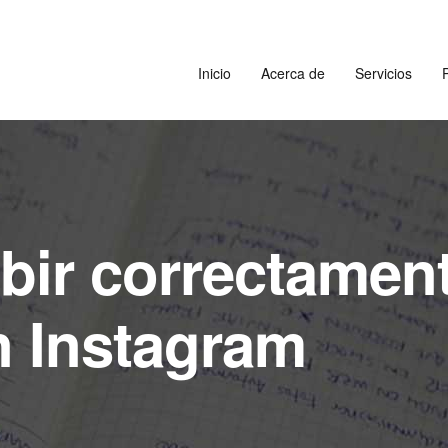
Inicio
Acerca de
Servicios
P
bir correctament
n Instagram