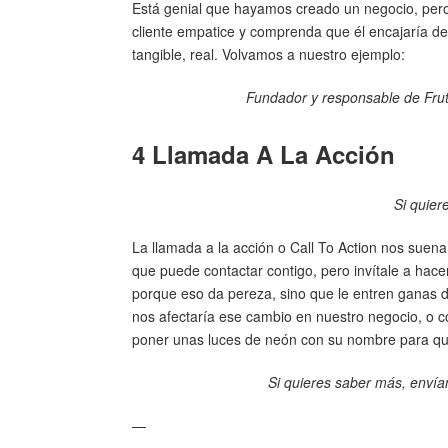
Está genial que hayamos creado un negocio, per
cliente empatice y comprenda que él encajaría d
tangible, real. Volvamos a nuestro ejemplo:
Fundador y responsable de Frut
4 Llamada A La Acción
Si quier
La llamada a la acción o Call To Action nos sue
que puede contactar contigo, pero invítale a hace
porque eso da pereza, sino que le entren ganas d
nos afectaría ese cambio en nuestro negocio, o
poner unas luces de neón con su nombre para que
Si quieres saber más, envía
—