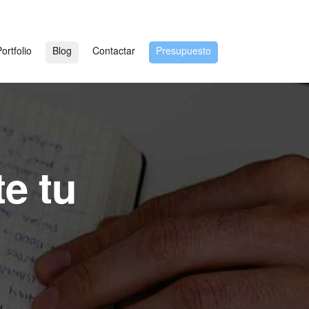
ortfolio
Blog
Contactar
Presupuesto
e tu