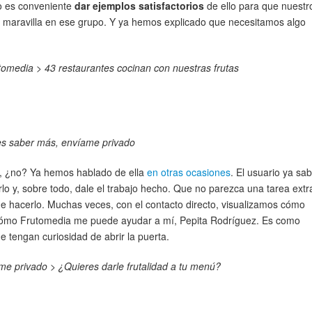
o es conveniente
dar ejemplos satisfactorios
de ello para que nuestr
e maravilla en ese grupo. Y ya hemos explicado que necesitamos algo
omedia > 43 restaurantes cocinan con nuestras frutas
es saber más, envíame privado
na, ¿no? Ya hemos hablado de ella
en otras ocasiones
. El usuario ya sa
rlo y, sobre todo, dale el trabajo hecho. Que no parezca una tarea extr
e hacerlo. Muchas veces, con el contacto directo, visualizamos cómo
 cómo Frutomedia me puede ayudar a mí, Pepita Rodríguez. Es como
 tengan curiosidad de abrir la puerta.
me privado > ¿Quieres darle frutalidad a tu menú?