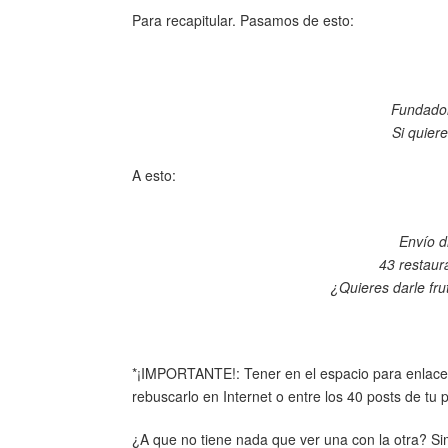
Para recapitular. Pasamos de esto:
Fundador
Si quier
A esto:
Envío di
43 restaur
¿Quieres darle fru
*¡IMPORTANTE!: Tener en el espacio para enlaces
rebuscarlo en Internet o entre los 40 posts de tu pe
¿A que no tiene nada que ver una con la otra? Si