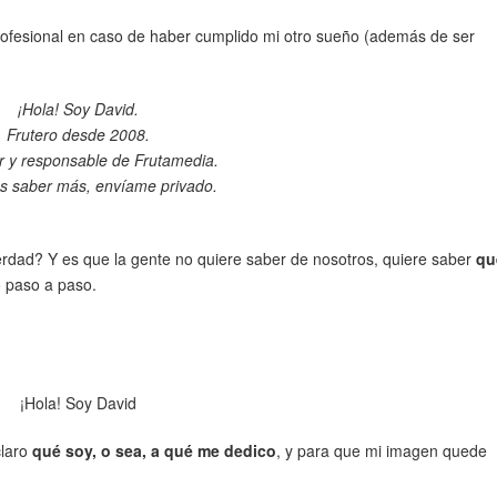
profesional en caso de haber cumplido mi otro sueño (además de ser
¡Hola! Soy David.
Frutero desde 2008.
 y responsable de Frutamedia.
es saber más, envíame privado.
dad? Y es que la gente no quiere saber de nosotros, quiere saber
qu
 paso a paso.
¡Hola! Soy David
claro
qué soy, o sea, a qué me dedico
, y para que mi imagen quede