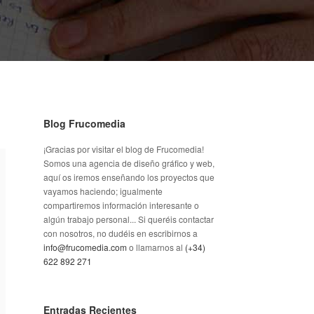
Blog Frucomedia
¡Gracias por visitar el blog de Frucomedia!
Somos una agencia de diseño gráfico y web,
aquí os iremos enseñando los proyectos que
vayamos haciendo; igualmente
compartiremos información interesante o
algún trabajo personal... Si queréis contactar
con nosotros, no dudéis en escribirnos a
info@frucomedia.com
o llamarnos al
(+34)
622 892 271
Entradas Recientes