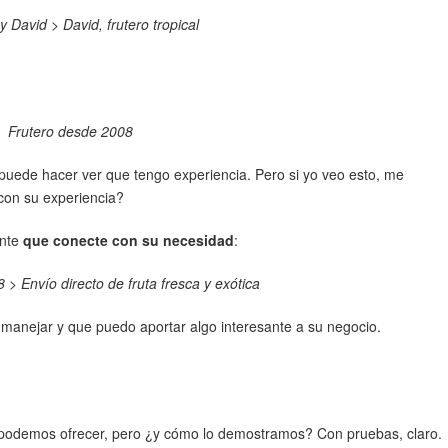
y David > David, frutero tropical
Frutero desde 2008
puede hacer ver que tengo experiencia. Pero si yo veo esto, me
con su experiencia?
ente
que conecte con su necesidad
:
 > Envío directo de fruta fresca y exótica
manejar y que puedo aportar algo interesante a su negocio.
podemos ofrecer, pero ¿y cómo lo demostramos? Con pruebas, claro.