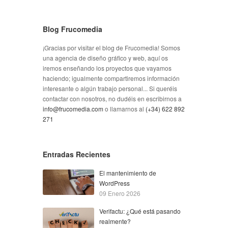
Blog Frucomedia
¡Gracias por visitar el blog de Frucomedia! Somos
una agencia de diseño gráfico y web, aquí os
iremos enseñando los proyectos que vayamos
haciendo; igualmente compartiremos información
interesante o algún trabajo personal... Si queréis
contactar con nosotros, no dudéis en escribirnos a
info@frucomedia.com
o llamarnos al
(+34) 622 892
271
Entradas Recientes
El mantenimiento de
WordPress
09 Enero 2026
Verifactu: ¿Qué está pasando
realmente?