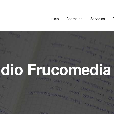
Inicio
Acerca de
Servicios
P
dio Frucomedia