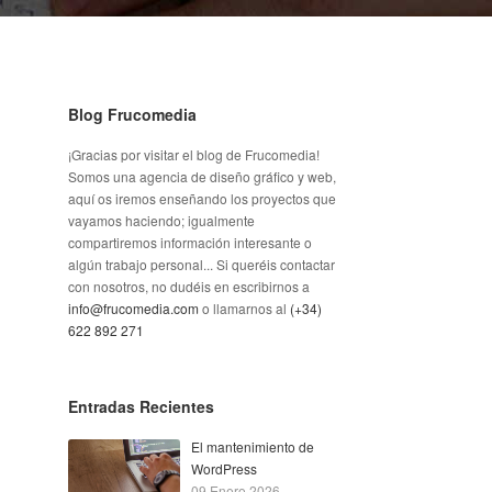
Blog Frucomedia
¡Gracias por visitar el blog de Frucomedia!
Somos una agencia de diseño gráfico y web,
aquí os iremos enseñando los proyectos que
vayamos haciendo; igualmente
compartiremos información interesante o
algún trabajo personal... Si queréis contactar
con nosotros, no dudéis en escribirnos a
info@frucomedia.com
o llamarnos al
(+34)
622 892 271
Entradas Recientes
El mantenimiento de
WordPress
09 Enero 2026