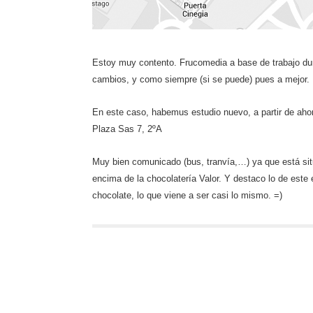
Estoy muy contento. Frucomedia a base de trabajo duro
cambios, y como siempre (si se puede) pues a mejor.
En este caso, habemus estudio nuevo, a partir de ahor
Plaza Sas 7, 2ºA
Muy bien comunicado (bus, tranvía,…) ya que está sit
encima de la chocolatería Valor. Y destaco lo de este 
chocolate, lo que viene a ser casi lo mismo. =)