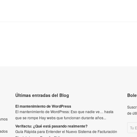
Últimas entradas del Blog
Bole
El mantenimiento de WordPress
Suscr
El mantenimiento de WordPress: Eso que nadie ve… hasta
de útil
que se rompe Hay webs que funcionan durante años...
iamos
Verifactu: ¿Qué está pasando realmente?
tados
Guía Rápida para Entender el Nuevo Sistema de Facturación