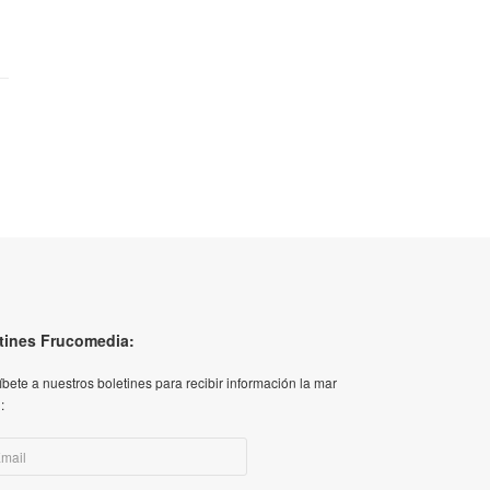
tines Frucomedia:
íbete a nuestros boletines para recibir información la mar
: