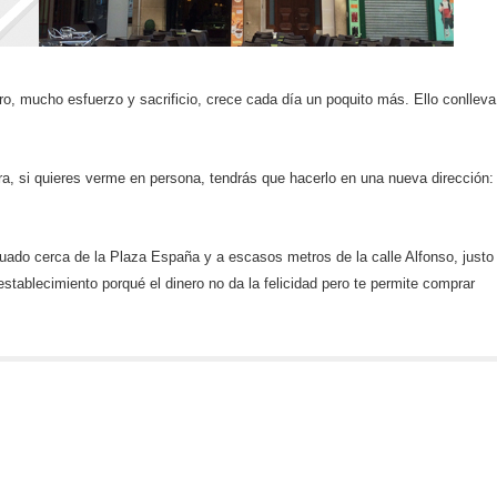
, mucho esfuerzo y sacrificio, crece cada día un poquito más. Ello conlleva
a, si quieres verme en persona, tendrás que hacerlo en una nueva dirección:
uado cerca de la Plaza España y a escasos metros de la calle Alfonso, justo
establecimiento porqué el dinero no da la felicidad pero te permite comprar