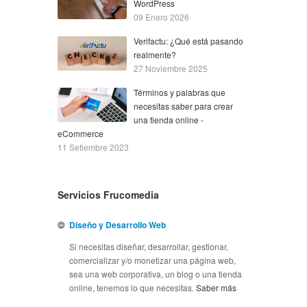
WordPress
09 Enero 2026
Verifactu: ¿Qué está pasando
realmente?
27 Noviembre 2025
Términos y palabras que
necesitas saber para crear
una tienda online -
eCommerce
11 Setiembre 2023
Servicios Frucomedia
Diseño y Desarrollo Web
Si necesitas diseñar, desarrollar, gestionar,
comercializar y/o monetizar una página web,
sea una web corporativa, un blog o una tienda
online, tenemos lo que necesitas.
Saber más